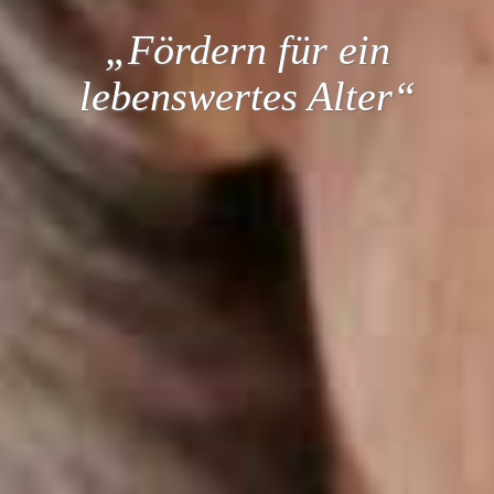
„Fördern für ein
lebenswertes Alter“